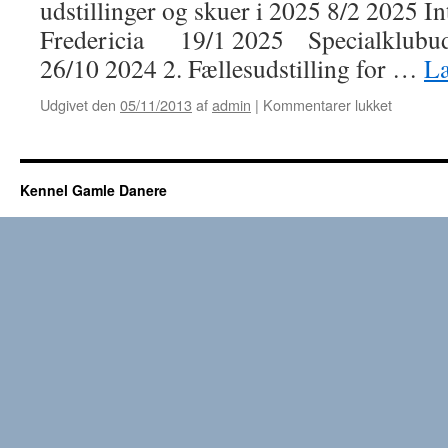
udstillinger og skuer i 2025 8/2 2025 In
Fredericia 19/1 2025 Specialklubud
26/10 2024 2. Fællesudstilling for …
Læ
til
Udgivet den
05/11/2013
af
admin
|
Kommentarer lukket
Nyheder
Kennel Gamle Danere