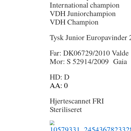
International champion
VDH Juniorchampion
VDH Champion
Tysk Junior Europavinder
Far: DK06729/2010 Valde
Mor:
S 52914/2009
Gaia
HD: D
AA: 0
Hjertescannet FRI
Steriliseret