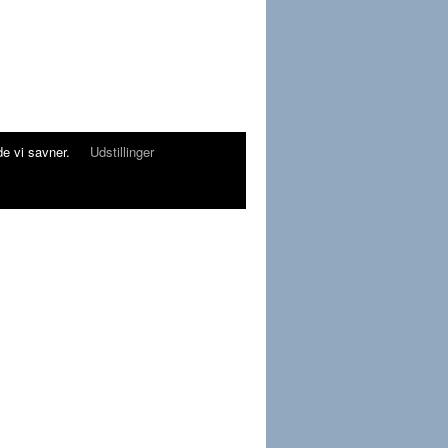
e vi savner.
Udstillinger