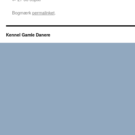
Bogmærk
permalinket
.
Kennel Gamle Danere